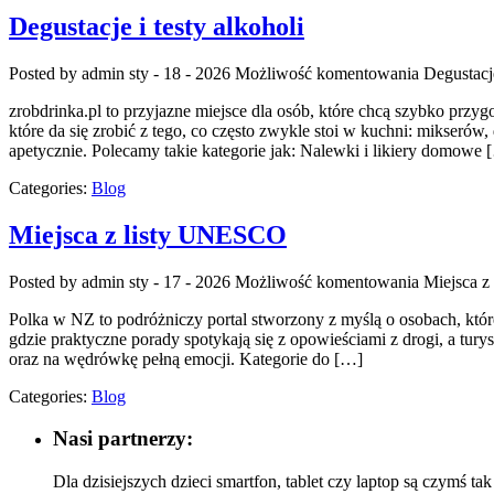
Degustacje i testy alkoholi
Posted by admin
sty - 18 - 2026
Możliwość komentowania
Degustacje
zrobdrinka.pl to przyjazne miejsce dla osób, które chcą szybko prz
które da się zrobić z tego, co często zwykle stoi w kuchni: mikser
apetycznie. Polecamy takie kategorie jak: Nalewki i likiery domowe 
Categories:
Blog
Miejsca z listy UNESCO
Posted by admin
sty - 17 - 2026
Możliwość komentowania
Miejsca 
Polka w NZ to podróżniczy portal stworzony z myślą o osobach, które
gdzie praktyczne porady spotykają się z opowieściami z drogi, a tur
oraz na wędrówkę pełną emocji. Kategorie do […]
Categories:
Blog
Nasi partnerzy:
Dla dzisiejszych dzieci smartfon, tablet czy laptop są czymś ta