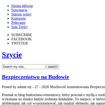
Strona główna
Nawigacja
Starsze wpisy
Kategorie
Polecamy
Spis Treści
SUBSCRIBE
FACEBOOK
TWITTER
Szycie
Bezpieczeństwo na Budowie
Posted by admin
sty - 27 - 2026
Możliwość komentowania
Bezpiecz
Pusmak to blog budowlano-remontowy, który powstał z myślą o osoba
wykonana na działce będzie zrobiona dokładnie. To miejsce, w który
problemami: jak coś wypoziomować, jak osadzić elementy, jak napraw