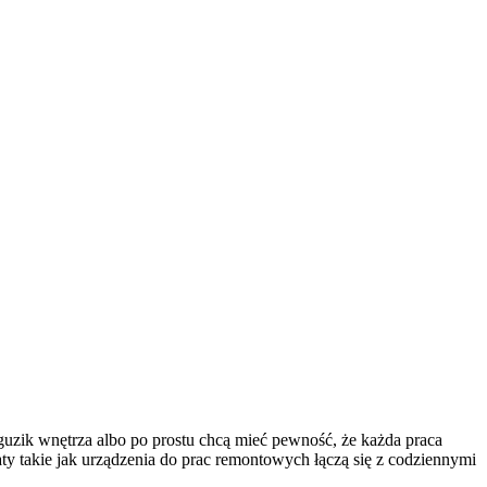
uzik wnętrza albo po prostu chcą mieć pewność, że każda praca
ty takie jak urządzenia do prac remontowych łączą się z codziennymi