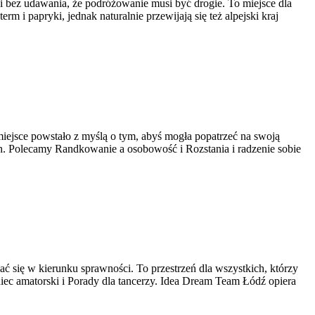
i bez udawania, że podróżowanie musi być drogie. To miejsce dla
m i papryki, jednak naturalnie przewijają się też alpejski kraj
 miejsce powstało z myślą o tym, abyś mogła popatrzeć na swoją
h. Polecamy Randkowanie a osobowość i Rozstania i radzenie sobie
ać się w kierunku sprawności. To przestrzeń dla wszystkich, którzy
aniec amatorski i Porady dla tancerzy. Idea Dream Team Łódź opiera