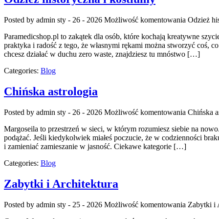
Posted by admin
sty - 26 - 2026
Możliwość komentowania
Odzież hi
Paramedicshop.pl to zakątek dla osób, które kochają kreatywne szycie
praktyka i radość z tego, że własnymi rękami można stworzyć coś, co 
chcesz działać w duchu zero waste, znajdziesz tu mnóstwo […]
Categories:
Blog
Chińska astrologia
Posted by admin
sty - 26 - 2026
Możliwość komentowania
Chińska a
Margoseila to przestrzeń w sieci, w którym rozumiesz siebie na nowo.
podążać. Jeśli kiedykolwiek miałeś poczucie, że w codzienności braku
i zamieniać zamieszanie w jasność. Ciekawe kategorie […]
Categories:
Blog
Zabytki i Architektura
Posted by admin
sty - 25 - 2026
Możliwość komentowania
Zabytki i 