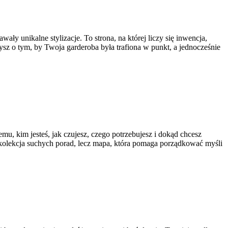
ły unikalne stylizacje. To strona, na której liczy się inwencja,
zysz o tym, by Twoja garderoba była trafiona w punkt, a jednocześnie
mu, kim jesteś, jak czujesz, czego potrzebujesz i dokąd chcesz
na kolekcja suchych porad, lecz mapa, która pomaga porządkować myśli