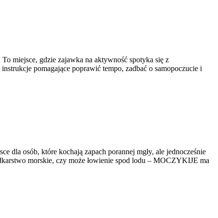
. To miejsce, gdzie zajawka na aktywność spotyka się z
tu instrukcje pomagające poprawić tempo, zadbać o samopoczucie i
e dla osób, które kochają zapach porannej mgły, ale jednocześnie
ę, wędkarstwo morskie, czy może łowienie spod lodu – MOCZYKIJE ma