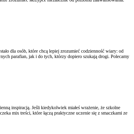
tało dla osób, które chcą lepiej zrozumieć codzienność wiary: od
wnych parafian, jak i do tych, którzy dopiero szukają drogi. Polecamy
enną inspiracją. Jeśli kiedykolwiek miałeś wrażenie, że szkolne
 czeka mix treści, które łączą praktyczne uczenie się z smaczkami ze