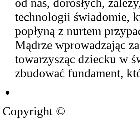
od nas, dorosłych, zależy
technologii świadomie, kr
popłyną z nurtem przypa
Mądrze wprowadzając zas
towarzysząc dziecku w ś
zbudować fundament, któr
Copyright ©