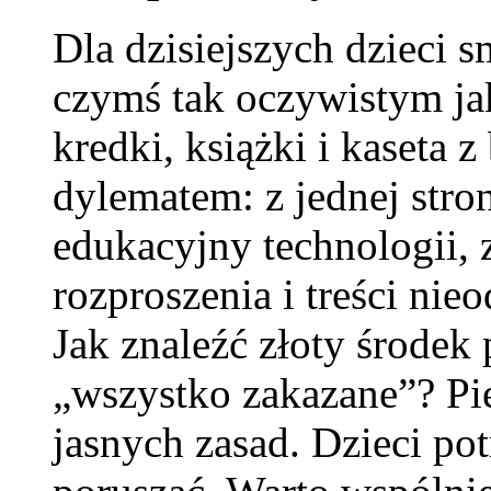
Dla dzisiejszych dzieci s
czymś tak oczywistym ja
kredki, książki i kaseta z
dylematem: z jednej stron
edukacyjny technologii, z
rozproszenia i treści ni
Jak znaleźć złoty środe
„wszystko zakazane”? Pi
jasnych zasad. Dzieci po