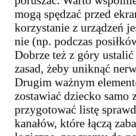
poruszać. Warto wspólnie 
mogą spędzać przed ekra
korzystanie z urządzeń j
nie (np. podczas posiłkó
Dobrze też z góry ustali
zasad, żeby uniknąć ner
Drugim ważnym elementem
zostawiać dziecko samo z
przygotować listę sprawd
kanałów, które łączą zab