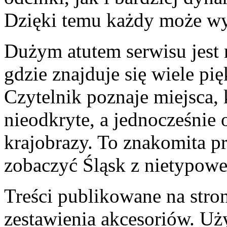
Dzięki temu każdy może wyb
Dużym atutem serwisu jest 
gdzie znajduje się wiele p
Czytelnik poznaje miejsca, 
nieodkryte, a jednocześnie
krajobrazy. To znakomita pr
zobaczyć Śląsk z nietypow
Treści publikowane na stro
zestawienia akcesoriów. Uży