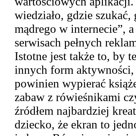
wartościowych aplikacji.
wiedziało, gdzie szukać,
mądrego w internecie”, a 
serwisach pełnych rekla
Istotne jest także to, by
innych form aktywności, l
powinien wypierać książ
zabaw z rówieśnikami cz
źródłem najbardziej kre
dziecko, że ekran to jedn