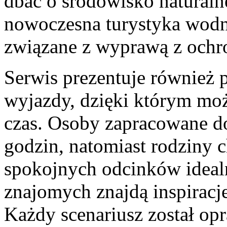
dbać o środowisko naturaln
nowoczesna turystyka wodn
związane z wyprawą z ochr
Serwis prezentuje również
wyjazdy, dzięki którym mo
czas. Osoby zapracowane do
godzin, natomiast rodziny c
spokojnych odcinków idealn
znajomych znajdą inspiracj
Każdy scenariusz został op