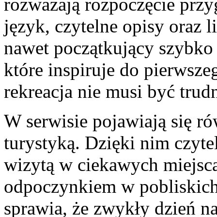
rozważają rozpoczęcie przy
język, czytelne opisy oraz 
nawet początkujący szybko 
które inspiruje do pierwsze
rekreacja nie musi być trud
W serwisie pojawiają się ró
turystyką. Dzięki nim czyt
wizytą w ciekawych miejsc
odpoczynkiem w pobliskich
sprawia, że zwykły dzień na