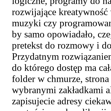
logiczne, programy do na
rozwijające kreatywnoś
muzyki czy programowani
by samo opowiadało, czeg
pretekst do rozmowy i d
Przydatnym rozwiązani
do którego dostęp ma ca
folder w chmurze, strona 
wybranymi zakładkami alb
zapisujecie adresy cieka