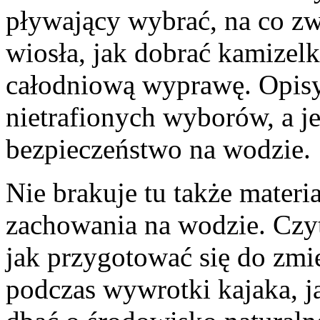
pływający wybrać, na co z
wiosła, jak dobrać kamizelk
całodniową wyprawę. Opis
nietrafionych wyborów, a j
bezpieczeństwo na wodzie.
Nie brakuje tu także mater
zachowania na wodzie. Czyt
jak przygotować się do zmi
podczas wywrotki kajaka, j