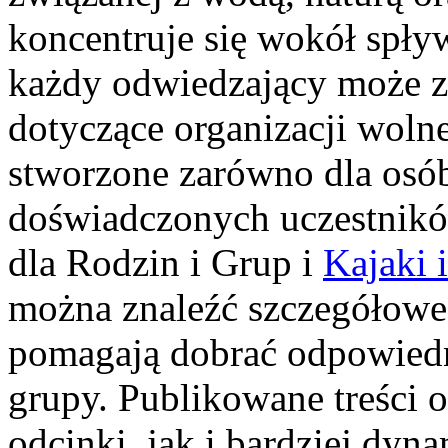
koncentruje się wokół spł
każdy odwiedzający może z
dotyczące organizacji woln
stworzone zarówno dla osób
doświadczonych uczestnikó
dla Rodzin i Grup i
Kajaki 
można znaleźć szczegółowe 
pomagają dobrać odpowiedn
grupy. Publikowane treści 
odcinki, jak i bardziej dyn