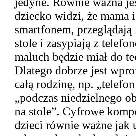
jedyne. Równie ważna jes
dziecko widzi, że mama i 
smartfonem, przeglądają
stole i zasypiają z telef
maluch będzie miał do te
Dlatego dobrze jest wpro
całą rodzinę, np. „telefo
„podczas niedzielnego ob
na stole”. Cyfrowe komp
dzieci równie ważne jak u